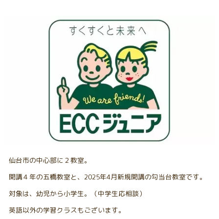
仙台市の中心部に２教室。
開講４年の五橋教室と、2025年4月新規開講の勾当台教室です。
対象は、幼児から小学生。（中学生応相談）
英語以外の学習クラスもございます。