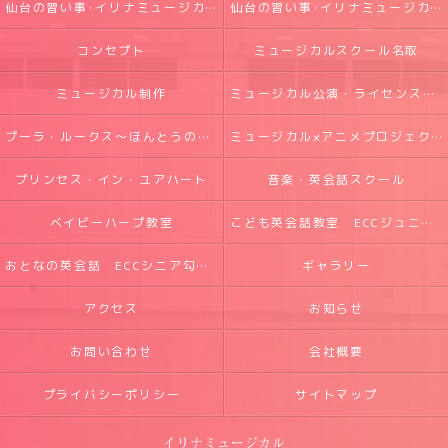
仙台の習い事･イリナミュージカルの評判
仙台の習い事･イリナミュージカルのお客様の声
コンセプト
ミュージカルスクール名取
ミュージカル制作
ミュージカル公演・ライセンス実績
プーラ・ルークス～ほんとうの光～
ミュージカル×アニメプロジェクト
プリンセス・イン・ユアハート
音楽・英会話スクール
ベイビーハープ教室
こども英会話教室 ECCジュニア五橋・勾当台教室
おとなの英会話 ECCシニア勾当台教室
ギャラリー
アクセス
お知らせ
お問い合わせ
会社概要
プライバシーポリシー
サイトマップ