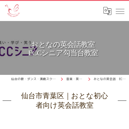
おとなの英会話教室
ECCシニア勾当台教室
仙台の歌・ダンス・演劇スクールはイリナミュージカル
音楽・英会話スクール
おとなの英会話 ECCシニア勾当台教室
仙台市青葉区｜おとな初心
者向け英会話教室