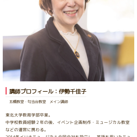
講師プロフィール：伊勢千佳子
五橋教室・勾当台教室 メイン講師
東北大学教育学部卒業。
中学校教員経験２年の後、イベント企画制作・ミュージカル教室
などの運営に携わる。
2014年イリナミュージカル合同会社を設立し、英語を用いたミュ