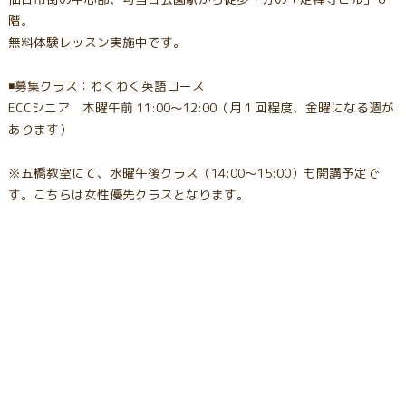
階。
無料体験レッスン実施中です。
◾️募集クラス：わくわく英語コース
ECCシニア 木曜午前 11:00〜12:00（月１回程度、金曜になる週が
あります）
※五橋教室にて、水曜午後クラス（14:00〜15:00）も開講予定で
す。こちらは女性優先クラスとなります。