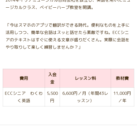
ージカルクラス、ベイビーハープ教室を開講。
「今はスマホのアプリで翻訳ができる時代。便利なものを上手に
活用しつつ、簡単な会話はスッと話せたら素敵ですね。ECCシニ
アのテキストはすぐに使える文章が盛りだくさん。実際に会話を
やり取りして楽しく練習しませんか？」
入会
費用
レッスン料
教材費
金
ECCシニア わくわ
5,500
6,600円／月（年間43レ
11,000円
く英語
円
ッスン）
／年