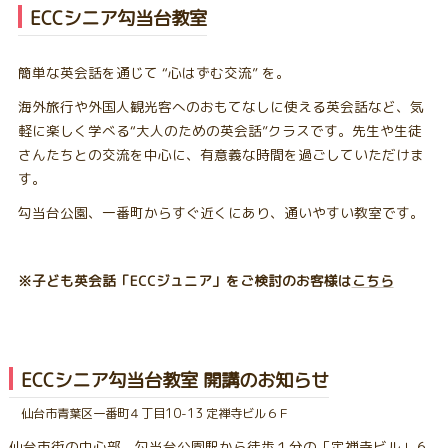
ECCシニア勾当台教室
簡単な英会話を通じて “心はずむ交流” を。
海外旅行や外国人観光客へのおもてなしに使える英会話など、気
軽に楽しく学べる“大人のための英会話”クラスです。先生や生徒
さんたちとの交流を中心に、有意義な時間を過ごしていただけま
す。
勾当台公園、一番町からすぐ近くにあり、通いやすい教室です。
※子ども英会話「ECCジュニア」をご検討のお客様は
こちら
ECCシニア勾当台教室 開講のお知らせ
仙台市青葉区一番町４丁目10-13 定禅寺ビル６Ｆ
仙台市街の中心部、勾当台公園駅から徒歩１分の「定禅寺ビル」６