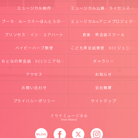
ミュージカル制作
ミュージカル公演・ライセンス実績
プーラ・ルークス～ほんとうの光～
ミュージカル×アニメプロジェクト
プリンセス・イン・ユアハート
音楽・英会話スクール
ベイビーハープ教室
こども英会話教室 ECCジュニア五橋・勾当台教室
おとなの英会話 ECCシニア勾当台教室
ギャラリー
アクセス
お知らせ
お問い合わせ
会社概要
プライバシーポリシー
サイトマップ