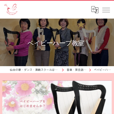
ベイビーハープ教室
仙台の歌・ダンス・演劇スクールはイリナミュージカル
音楽・英会話スクール
ベイビーハープ教室