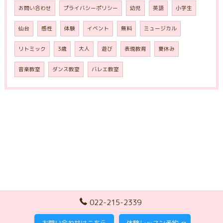
お問い合わせ
プライバシーポリシー
幼児
英語
小学生
仙台
感性
体験
イベント
無料
ミュージカル
リトミック
3歳
大人
遊び
表現教育
夏休み
音楽教室
ダンス教室
バレエ教室
022-215-2339