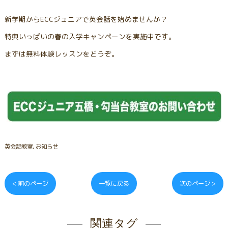
新学期からECCジュニアで英会話を始めませんか？
特典いっぱいの春の入学キャンペーンを実施中です。
まずは無料体験レッスンをどうぞ。
英会話教室
お知らせ
< 前のページ
一覧に戻る
次のページ >
関連タグ