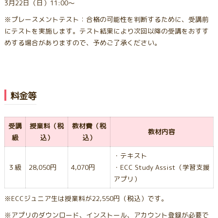
3月22日（日）11:00〜
※プレースメントテスト：合格の可能性を判断するために、受講前
にテストを実施します。テスト結果により次回以降の受講をおすす
めする場合がありますので、予めご了承ください。
料金等
受講
授業料（税
教材費（税
教材内容
級
込）
込）
・テキスト
３級
28,050円
4,070円
・ECC Study Assist（学習支援
アプリ）
※ECCジュニア生は授業料が22,550円（税込）です。
※アプリのダウンロード、インストール、アカウント登録が必要で