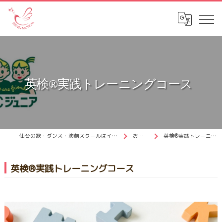
英検®︎実践トレーニングコース
仙台の歌・ダンス・演劇スクールはイリナミュージカル
お知らせ
英検®︎実践トレーニングコース
英検®︎実践トレーニングコース